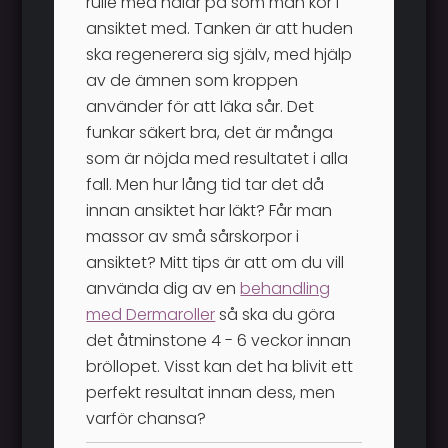
rulle med nålar på som man kör i
ansiktet med. Tanken är att huden
ska regenerera sig själv, med hjälp
av de ämnen som kroppen
använder för att läka sår. Det
funkar säkert bra, det är många
som är nöjda med resultatet i alla
fall. Men hur lång tid tar det då
innan ansiktet har läkt? Får man
massor av små sårskorpor i
ansiktet? Mitt tips är att om du vill
använda dig av en
behandling
med Dermaroller
så ska du göra
det åtminstone 4 - 6 veckor innan
bröllopet. Visst kan det ha blivit ett
perfekt resultat innan dess, men
varför chansa?