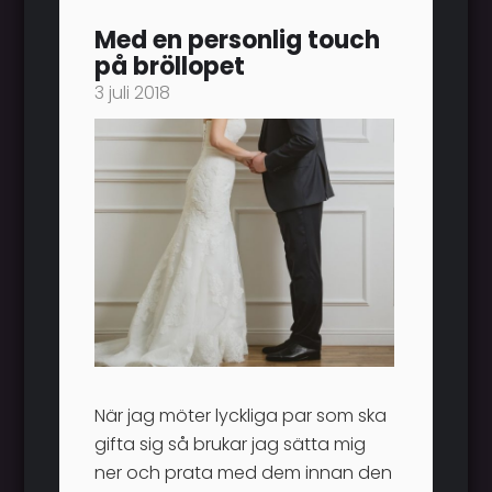
Med en personlig touch
på bröllopet
3 juli 2018
När jag möter lyckliga par som ska
gifta sig så brukar jag sätta mig
ner och prata med dem innan den