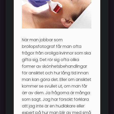
När man jobbar som
bröllopsfotograf får man ofta
frågor från oroliga kvinnor som ska
gifta sig. Det rör sig ofta olika
former av skönhetsbehandlingar
för ansiktet och hur lång tid innan
man kan göra det. Eller om ansiktet
kommer se svullet ut, om man får
ärr av dem. Ja frågorna är många
som sagt. Jag har försökt förklara
att jag inte är en hudläkare eller
expert på hur man blir av med små