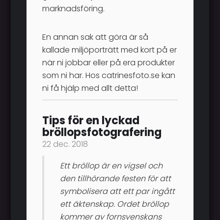
marknadsföring.
En annan sak att göra är så
kallade miljöporträtt med kort på er
när ni jobbar eller på era produkter
som ni har. Hos
catrinesfoto.se kan
ni få hjälp med allt detta!
Tips för en lyckad
bröllopsfotografering
22 dec. 2018
Ett bröllop är en vigsel och
den tillhörande festen för att
symbolisera att ett par ingått
ett äktenskap. Ordet bröllop
kommer av fornsvenskans