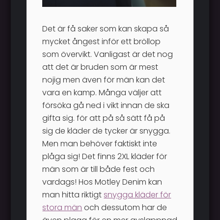
Det är få saker som kan skapa så
mycket ångest inför ett bröllop
som övervikt. Vanligast är det nog
att det är bruden som är mest
nojig men även för män kan det
vara en kamp. Många väljer att
försöka gå ned i vikt innan de ska
gifta sig. för att på så sätt få på
sig de kläder de tycker är snygga.
Men man behöver faktiskt inte
plåga sig! Det finns 2XL kläder för
män som är till både fest och
vardags! Hos Motley Denim kan
man hitta riktigt
snygga kläder för
stora män
och dessutom har de