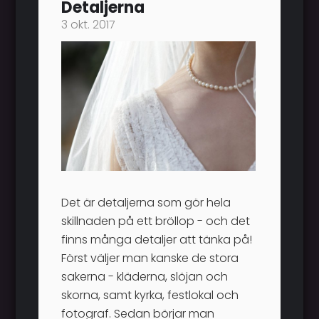
Detaljerna
3 okt. 2017
Det är detaljerna som gör hela
skillnaden på ett bröllop - och det
finns många detaljer att tänka på!
Först väljer man kanske de stora
sakerna - kläderna, slöjan och
skorna, samt kyrka, festlokal och
fotograf. Sedan börjar man