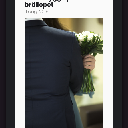
bröllopet
11 aug. 2018