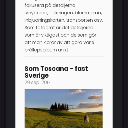
fokusera på detaljerna -
smyckena, dukningen, blommorna,
inbjudningskorten, transporten osv.
Som fotograf är det detaljerna
som är viktigast och de som gör
att man klarar av att göra varje
bröllopsalbum unikt.
Som Toscana - fast
Sverige
29 sep. 2017