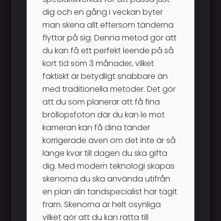
dig och en gång i veckan byter
man skena allt eftersom tänderna
flyttar på sig. Denna metod gör att
du kan få ett perfekt leende på så
kort tid som 3 månader, vilket
faktiskt är betydligt snabbare än
med traditionella metoder. Det gör
att du som planerar att få fina
bröllopsfoton där du kan le mot
kameran kan få dina tänder
korrigerade även om det inte är så
länge kvar till dagen du ska gifta
dig. Med modern teknologi skapas
skenorna du ska använda utifrån
en plan din tandspecialist har tagit
fram. Skenorna är helt osynliga
vilket gör att du kan rätta till