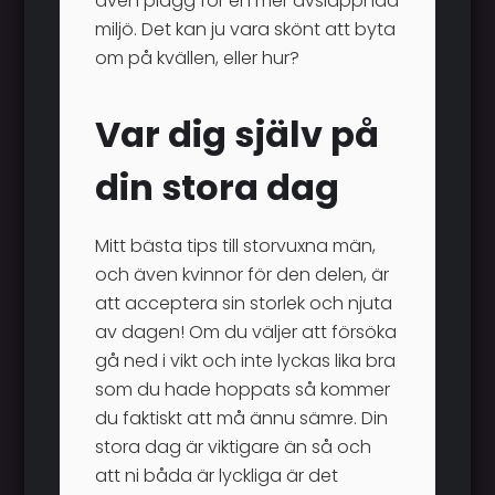
även plagg för en mer avslappnad
miljö. Det kan ju vara skönt att byta
om på kvällen, eller hur?
Var dig själv på
din stora dag
Mitt bästa tips till storvuxna män,
och även kvinnor för den delen, är
att acceptera sin storlek och njuta
av dagen! Om du väljer att försöka
gå ned i vikt och inte lyckas lika bra
som du hade hoppats så kommer
du faktiskt att må ännu sämre. Din
stora dag är viktigare än så och
att ni båda är lyckliga är det