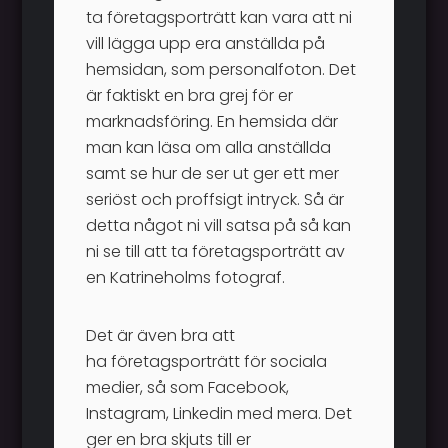
ta företagsporträtt kan vara att ni
vill lägga upp era anställda på
hemsidan, som personalfoton. Det
är faktiskt en bra grej för er
marknadsföring. En hemsida där
man kan läsa om alla anställda
samt se hur de ser ut ger ett mer
seriöst och proffsigt intryck. Så är
detta något ni vill satsa på så kan
ni se till att ta företagsporträtt av
en Katrineholms fotograf.
Det är även bra att
ha företagsporträtt för sociala
medier, så som Facebook,
Instagram, Linkedin med mera. Det
ger en bra skjuts till er