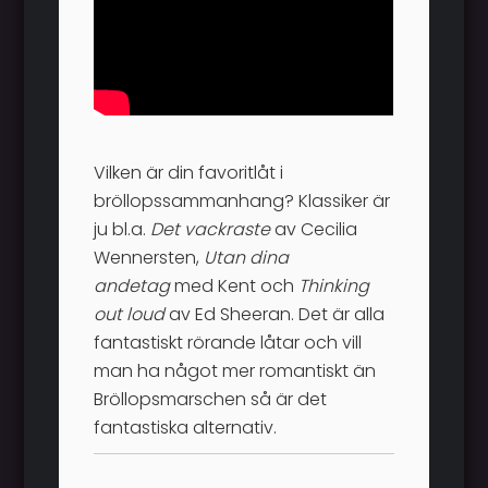
Vilken är din favoritlåt i
bröllopssammanhang? Klassiker är
ju bl.a.
Det vackraste
av Cecilia
Wennersten,
Utan dina
andetag
med Kent och
Thinking
out loud
av Ed Sheeran. Det är alla
fantastiskt rörande låtar och vill
man ha något mer romantiskt än
Bröllopsmarschen så är det
fantastiska alternativ.