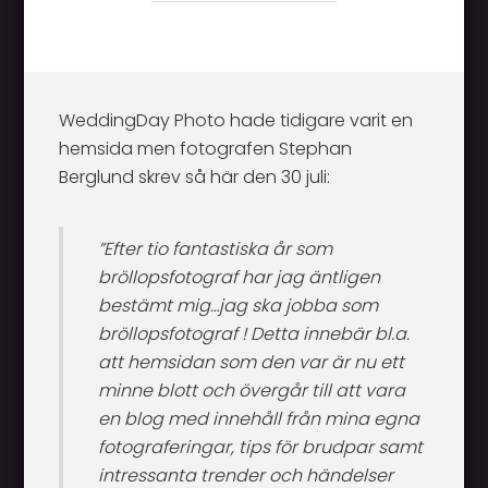
WeddingDay Photo hade tidigare varit en
hemsida men fotografen Stephan
Berglund skrev så här den 30 juli:
”Efter tio fantastiska år som
bröllopsfotograf har jag äntligen
bestämt mig…jag ska jobba som
bröllopsfotograf ! Detta innebär bl.a.
att hemsidan som den var är nu ett
minne blott och övergår till att vara
en blog med innehåll från mina egna
fotograferingar, tips för brudpar samt
intressanta trender och händelser