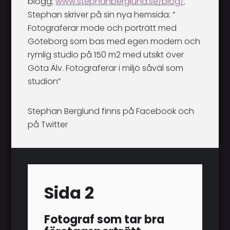
blogg;
www.stephanberglund.se/blog/
.
Stephan skriver på sin nya hemsida: ”
Fotograferar mode och porträtt med
Göteborg som bas med egen modern och
rymlig studio på 150 m2 med utsikt över
Göta Älv. Fotograferar i miljö såväl som
studion”
Stephan Berglund finns på
Facebook
och
på
Twitter
Sida 2
Fotograf som tar bra