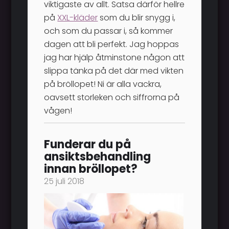
viktigaste av allt. Satsa därför hellre
på
XXL-kläder
som du blir snygg i,
och som du passar i, så kommer
dagen att bli perfekt. Jag hoppas
jag har hjälp åtminstone någon att
slippa tänka på det där med vikten
på bröllopet! Ni är alla vackra,
oavsett storleken och siffrorna på
vågen!
Funderar du på
ansiktsbehandling
innan bröllopet?
25 juli 2018