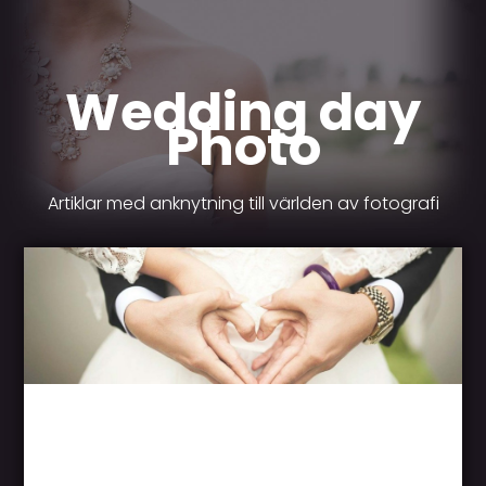
Wedding day
Photo
Artiklar med anknytning till världen av fotografi