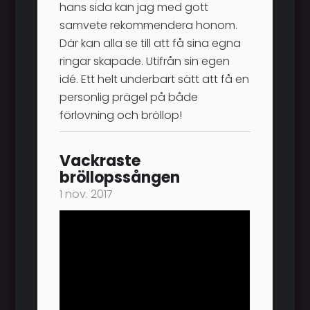
hans sida kan jag med gott
samvete rekommendera honom.
Där kan alla se till att få sina egna
ringar skapade. Utifrån sin egen
idé. Ett helt underbart sätt att få en
personlig prägel på både
förlovning och bröllop!
Vackraste
bröllopssången
1 nov. 2017