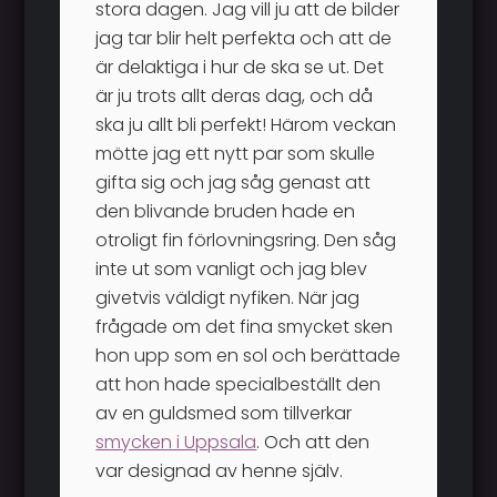
stora dagen. Jag vill ju att de bilder
jag tar blir helt perfekta och att de
är delaktiga i hur de ska se ut. Det
är ju trots allt deras dag, och då
ska ju allt bli perfekt! Härom veckan
mötte jag ett nytt par som skulle
gifta sig och jag såg genast att
den blivande bruden hade en
otroligt fin förlovningsring. Den såg
inte ut som vanligt och jag blev
givetvis väldigt nyfiken. När jag
frågade om det fina smycket sken
hon upp som en sol och berättade
att hon hade specialbeställt den
av en guldsmed som tillverkar
smycken i Uppsala
. Och att den
var designad av henne själv.