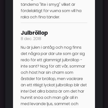
tänderna "lite i smyg" vilket är
fördelaktigt för vuxna som vill ha
raka och fina tänder.
Julbröllop
8 dec. 2018
Nu är julen i antåg och nog finns
det några par där ute som gör sig
redo för ett glammigt julbröllop -
inte sant? Nog för att vår, sommar
och höst har sin charm som
årstider för bröllop, men vackrare
än ett ritkigt lyckat julbröllop blir det
inte! Det allra bästa är om det har
hunnit snöa och man går all in
med levande ljus, sammet och