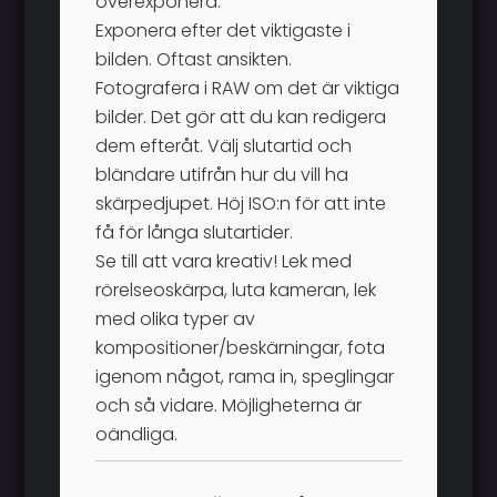
överexponera.
Exponera efter det viktigaste i
bilden. Oftast ansikten.
Fotografera i RAW om det är viktiga
bilder. Det gör att du kan redigera
dem efteråt. Välj slutartid och
bländare utifrån hur du vill ha
skärpedjupet. Höj ISO:n för att inte
få för långa slutartider.
Se till att vara kreativ! Lek med
rörelseoskärpa, luta kameran, lek
med olika typer av
kompositioner/beskärningar, fota
igenom något, rama in, speglingar
och så vidare. Möjligheterna är
oändliga.