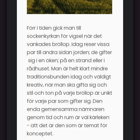
Förr i tiden gick man till
sockenkyrkan för vigsel när det
vankades bröllop. Idag reser vissa
par till andra sidan jorden; de gifter
sig i en öken; på en strand eller i
rådhuset. Man är helt klart mindre
traditionsbunden idag och väldigt
kreativ, när man ska gifta sig och
stil och ton på varje bröllop är unikt
för varje par som gifter sig. Den
enda gemensamma nämnaren
genom tid och rum är väl kärleken
- att det är den som är temat för
konceptet.