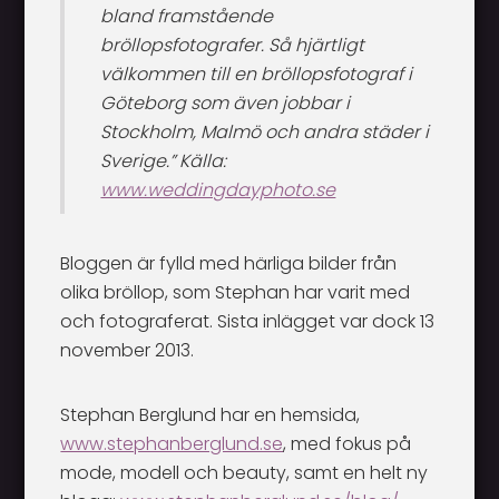
bland framstående
bröllopsfotografer. Så hjärtligt
välkommen till en bröllopsfotograf i
Göteborg som även jobbar i
Stockholm, Malmö och andra städer i
Sverige.” Källa:
www.weddingdayphoto.se
Bloggen är fylld med härliga bilder från
olika bröllop, som Stephan har varit med
och fotograferat. Sista inlägget var dock 13
november 2013.
Stephan Berglund har en hemsida,
www.stephanberglund.se
, med fokus på
mode, modell och beauty, samt en helt ny