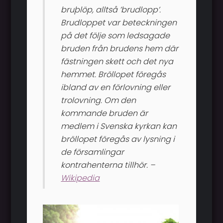
bruþlöp, alltså ’brudlopp’.
Brudloppet var beteckningen
på det följe som ledsagade
bruden från brudens hem där
fästningen skett och det nya
hemmet. Bröllopet föregås
ibland av en förlovning eller
trolovning. Om den
kommande bruden är
medlem i Svenska kyrkan kan
bröllopet föregås av lysning i
de församlingar
kontrahenterna tillhör. –
Wikipedia