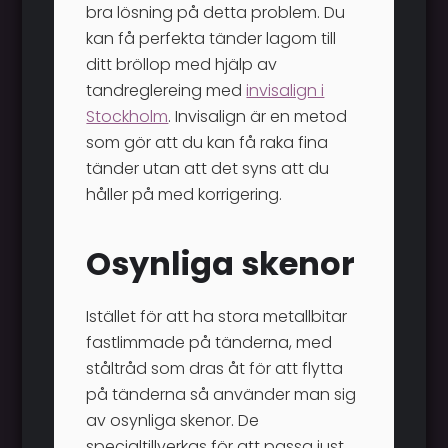
bra lösning på detta problem. Du
kan få perfekta tänder lagom till
ditt bröllop med hjälp av
tandreglereing med
invisalign i
Stockholm
. Invisalign är en metod
som gör att du kan få raka fina
tänder utan att det syns att du
håller på med korrigering.
Osynliga skenor
Istället för att ha stora metallbitar
fastlimmade på tänderna, med
ståltråd som dras åt för att flytta
på tänderna så använder man sig
av osynliga skenor. De
specialtillverkas för att passa just