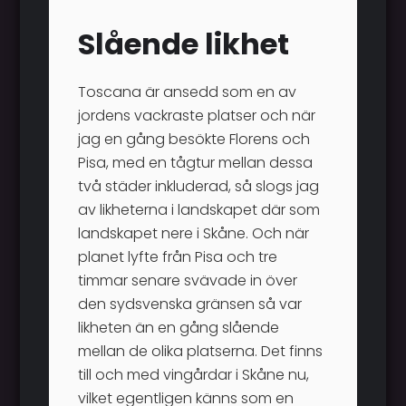
Slående likhet
Toscana är ansedd som en av
jordens vackraste platser och när
jag en gång besökte Florens och
Pisa, med en tågtur mellan dessa
två städer inkluderad, så slogs jag
av likheterna i landskapet där som
landskapet nere i Skåne. Och när
planet lyfte från Pisa och tre
timmar senare svävade in över
den sydsvenska gränsen så var
likheten än en gång slående
mellan de olika platserna. Det finns
till och med vingårdar i Skåne nu,
vilket egentligen känns som en