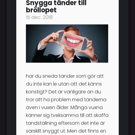
Snygga tänder till
bröllopet
15 dec. 2018
har du sneda tänder som gör att
du inte kan le utan att det känns
konstigt? Det är vanligare än du
tror att ha problem med tänderna
även i vuxen ålder. Många vuxna
känner sig tveksamma till att skaffa
tandställning eftersom det inte är
särskilt snyggt ut. Men det finns en