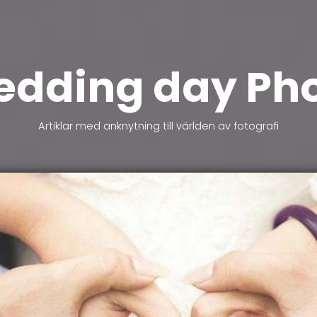
dding day Ph
Artiklar med anknytning till världen av fotografi