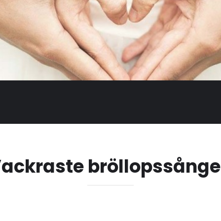
ackraste bröllopssång