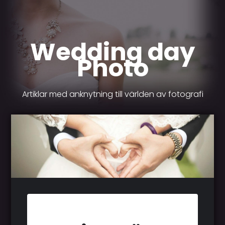
Wedding day
Photo
Artiklar med anknytning till världen av fotografi