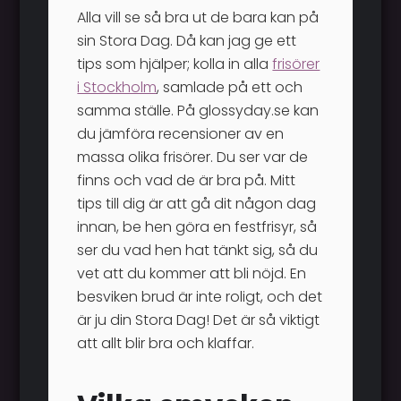
Alla vill se så bra ut de bara kan på
sin Stora Dag. Då kan jag ge ett
tips som hjälper; kolla in alla
frisörer
i Stockholm
, samlade på ett och
samma ställe. På glossyday.se kan
du jämföra recensioner av en
massa olika frisörer. Du ser var de
finns och vad de är bra på. Mitt
tips till dig är att gå dit någon dag
innan, be hen göra en festfrisyr, så
ser du vad hen hat tänkt sig, så du
vet att du kommer att bli nöjd. En
besviken brud är inte roligt, och det
är ju din Stora Dag! Det är så viktigt
att allt blir bra och klaffar.